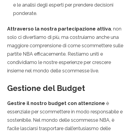
e le analisi degli esperti per prendere decisioni
ponderate.
Attraverso la nostra partecipazione attiva
, non
solo ci divertiamo di più, ma costruiamo anche una
maggiore comprensione di come scommettere sulle
partite NBA efficacemente. Restiamo uniti e
condividiamo le nostre esperienze per crescere
insieme nel mondo delle scommesse live.
Gestione del Budget
Gestire il nostro budget con attenzione
è
essenziale per scommettere in modo responsabile e
sostenibile. Nel mondo delle scommesse NBA, è
facile lasciarsi trasportare dall’entusiasmo delle