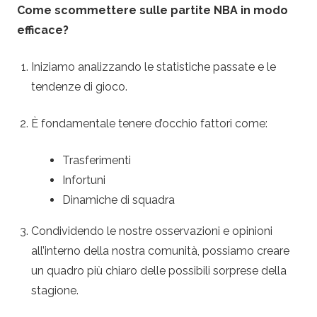
Come scommettere sulle partite NBA in modo
efficace?
Iniziamo analizzando le statistiche passate e le
tendenze di gioco.
È fondamentale tenere d’occhio fattori come:
Trasferimenti
Infortuni
Dinamiche di squadra
Condividendo le nostre osservazioni e opinioni
all’interno della nostra comunità, possiamo creare
un quadro più chiaro delle possibili sorprese della
stagione.