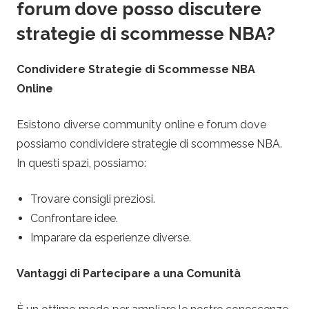
forum dove posso discutere
strategie di scommesse NBA?
Condividere Strategie di Scommesse NBA
Online
Esistono diverse community online e forum dove
possiamo condividere strategie di scommesse NBA.
In questi spazi, possiamo:
Trovare consigli preziosi.
Confrontare idee.
Imparare da esperienze diverse.
Vantaggi di Partecipare a una Comunità