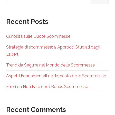
Recent Posts
Curiosità sulle Quote Scommesse
Strategia di scommessa: 5 Approcci Studiati dagli
Esperti
Trend da Seguire nel Mondo delle Scommesse
Aspetti Fondamentali del Mercato delle Scommesse
Errori da Non Fare con i Bonus Scommesse
Recent Comments