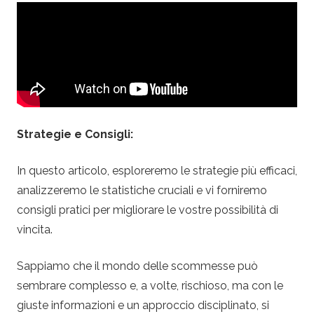
G
u
i
d
Strategie e Consigli:
e
In questo articolo, esploreremo le strategie più efficaci,
a
analizzeremo le statistiche cruciali e vi forniremo
consigli pratici per migliorare le vostre possibilità di
l
vincita.
l
Sappiamo che il mondo delle scommesse può
e
sembrare complesso e, a volte, rischioso, ma con le
giuste informazioni e un approccio disciplinato, si