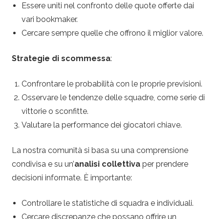
Essere uniti nel confronto delle quote offerte dai
vari bookmaker.
Cercare sempre quelle che offrono il miglior valore.
Strategie di scommessa
:
Confrontare le probabilità con le proprie previsioni.
Osservare le tendenze delle squadre, come serie di
vittorie o sconfitte.
Valutare la performance dei giocatori chiave.
La nostra comunità si basa su una comprensione
condivisa e su un’
analisi collettiva
per prendere
decisioni informate. È importante:
Controllare le statistiche di squadra e individuali.
Cercare discrepanze che possano offrire un