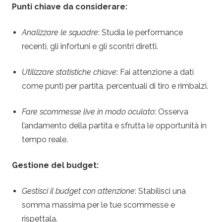
Punti chiave da considerare:
Analizzare le squadre
: Studia le performance
recenti, gli infortuni e gli scontri diretti.
Utilizzare statistiche chiave
: Fai attenzione a dati
come punti per partita, percentuali di tiro e rimbalzi.
Fare scommesse live in modo oculato
: Osserva
l’andamento della partita e sfrutta le opportunità in
tempo reale.
Gestione del budget:
Gestisci il budget con attenzione
: Stabilisci una
somma massima per le tue scommesse e
rispettala.