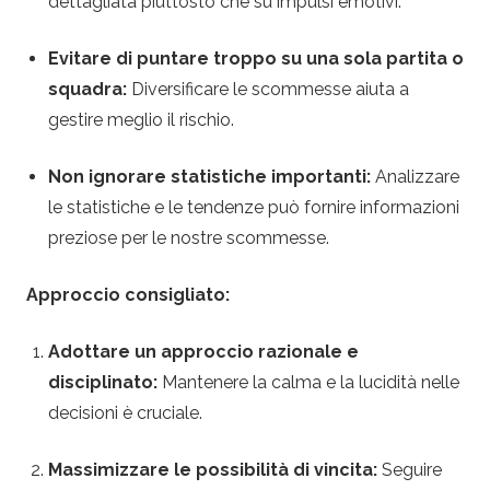
dettagliata piuttosto che su impulsi emotivi.
Evitare di puntare troppo su una sola partita o
squadra:
Diversificare le scommesse aiuta a
gestire meglio il rischio.
Non ignorare statistiche importanti:
Analizzare
le statistiche e le tendenze può fornire informazioni
preziose per le nostre scommesse.
Approccio consigliato:
Adottare un approccio razionale e
disciplinato:
Mantenere la calma e la lucidità nelle
decisioni è cruciale.
Massimizzare le possibilità di vincita:
Seguire