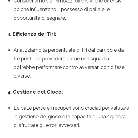
Consideriamo sia i rimbalzi offensivi che difensivi,
poiché influenzano il possesso di palla e le
opportunità di segnare.
3. Efficienza dei Tiri:
Analizziamo la percentuale di tiri dal campo e da
tre punti per prevedere come una squadra
potrebbe performare contro avversari con difese
diverse.
4. Gestione del Gioco:
Le palle perse e i recuperi sono cruciali per valutare
la gestione del gioco e la capacità di una squadra
di sfruttare gli errori avversari.