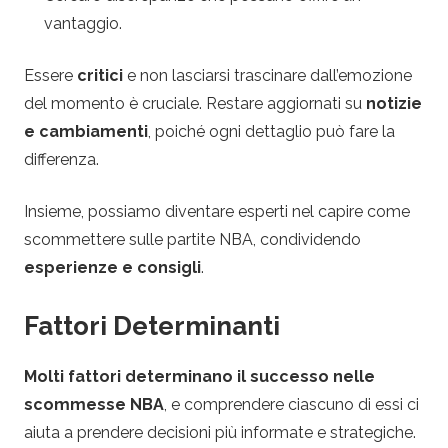
vantaggio.
Essere
critici
e non lasciarsi trascinare dall’emozione
del momento è cruciale. Restare aggiornati su
notizie
e cambiamenti
, poiché ogni dettaglio può fare la
differenza.
Insieme, possiamo diventare esperti nel capire come
scommettere sulle partite NBA, condividendo
esperienze e consigli
.
Fattori Determinanti
Molti fattori determinano il successo nelle
scommesse NBA
, e comprendere ciascuno di essi ci
aiuta a prendere decisioni più informate e strategiche.