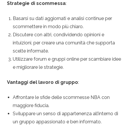
Strategie di scommessa
:
Basarsi su dati aggiornati e analisi continue per
scommettere in modo più chiaro.
Discutere con altri, condividendo opinioni e
intuizioni, per creare una comunità che supporta
scelte informate.
Utilizzare forum e gruppi online per scambiare idee
e migliorare le strategie.
Vantaggi del lavoro di gruppo
:
Affrontare le sfide delle scommesse NBA con
maggiore fiducia.
Sviluppare un senso di appartenenza all’interno di
un gruppo appassionato e ben informato.