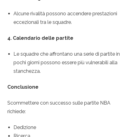
Alcune rivalità possono accendere prestazioni
eccezionali tra le squadre.
4. Calendario delle partite
Le squadre che affrontano una serie di partite in
pochi giorni possono essere più vulnerabili alla
stanchezza.
Conclusione
Scommettere con successo sulle partite NBA
richiede:
Dedizione
Ricerca