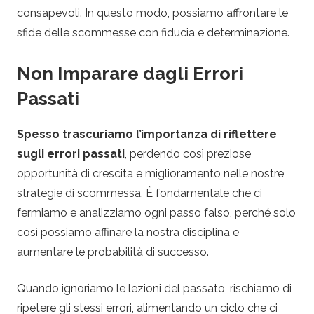
consapevoli. In questo modo, possiamo affrontare le
sfide delle scommesse con fiducia e determinazione.
Non Imparare dagli Errori
Passati
Spesso trascuriamo l’importanza di riflettere
sugli errori passati
, perdendo così preziose
opportunità di crescita e miglioramento nelle nostre
strategie di scommessa. È fondamentale che ci
fermiamo e analizziamo ogni passo falso, perché solo
così possiamo affinare la nostra disciplina e
aumentare le probabilità di successo.
Quando ignoriamo le lezioni del passato, rischiamo di
ripetere gli stessi errori, alimentando un ciclo che ci