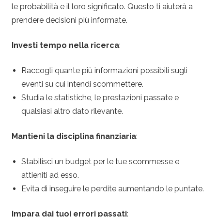
le probabilità e il loro significato. Questo ti aiuterà a
prendere decisioni più informate.
Investi tempo nella ricerca
:
Raccogli quante più informazioni possibili sugli
eventi su cui intendi scommettere.
Studia le statistiche, le prestazioni passate e
qualsiasi altro dato rilevante.
Mantieni la disciplina finanziaria
:
Stabilisci un budget per le tue scommesse e
attieniti ad esso.
Evita di inseguire le perdite aumentando le puntate.
Impara dai tuoi errori passati
: