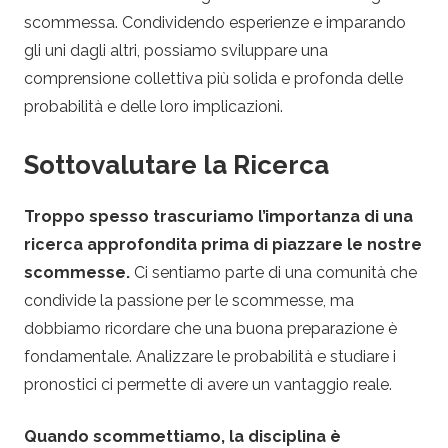
scommessa. Condividendo esperienze e imparando
gli uni dagli altri, possiamo sviluppare una
comprensione collettiva più solida e profonda delle
probabilità e delle loro implicazioni.
Sottovalutare la Ricerca
Troppo spesso trascuriamo l’importanza di una
ricerca approfondita prima di piazzare le nostre
scommesse.
Ci sentiamo parte di una comunità che
condivide la passione per le scommesse, ma
dobbiamo ricordare che una buona preparazione è
fondamentale. Analizzare le probabilità e studiare i
pronostici ci permette di avere un vantaggio reale.
Quando scommettiamo, la disciplina è