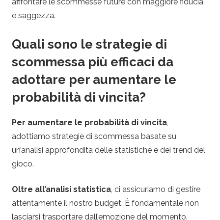
affrontare le scommesse future con maggiore fiducia
e saggezza.
Quali sono le strategie di
scommessa più efficaci da
adottare per aumentare le
probabilità di vincita?
Per aumentare le probabilità di vincita
,
adottiamo strategie di scommessa basate su
un’analisi approfondita delle statistiche e dei trend del
gioco.
Oltre all’analisi statistica
, ci assicuriamo di gestire
attentamente il nostro budget. È fondamentale non
lasciarsi trasportare dall’emozione del momento.