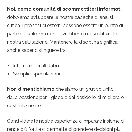
Noi, come comunità di scommettitori informati
,
dobbiamo sviluppare la nostra capacità di analisi
critica. I pronostici esterni possono essere un punto di
partenza utile, ma non dovrebbero mai sostituire la
nostra valutazione. Mantenere la disciplina significa
anche saper distinguere tra:
Informazioni affidabili
Semplici speculazioni
Non dimentichiamo
che siamo un gruppo unito
dalla passione per il gioco e dal desiderio di migliorare
costantemente.
Condividere le nostre esperienze e imparare insieme ci
rende più forti e ci permette di prendere decisioni più