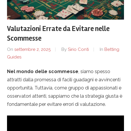
k
a
Valutazioni Errate da Evitare nelle
p
Scommesse
p
On
settembre 2, 2025
By
Sirio Conti
In
Betting
Guides
a
Nel mondo delle scommesse
, siamo spesso
.
attratti dalla promessa di facili guadagni e avvincenti
i
opportunità. Tuttavia, come gruppo di appassionati e
osservatori attenti, sappiamo che la strategia giusta è
t
fondamentale per evitare errori di valutazione.
–