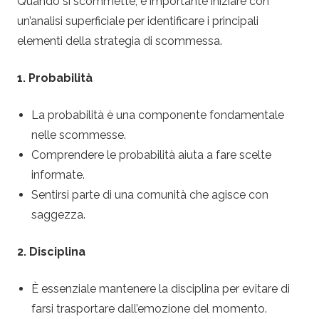
Quando si scommette, è importante iniziare con
un’analisi superficiale per identificare i principali
elementi della strategia di scommessa.
1. Probabilità
La probabilità è una componente fondamentale
nelle scommesse.
Comprendere le probabilità aiuta a fare scelte
informate.
Sentirsi parte di una comunità che agisce con
saggezza.
2. Disciplina
È essenziale mantenere la disciplina per evitare di
farsi trasportare dall’emozione del momento.