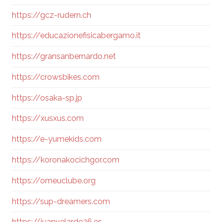
https://gcz-rudern.ch
https://educazionefisicabergamo.it
https://gransanbernardo.net
https://crowsbikes.com
https://osaka-sp.jp
https://xusxus.com
https://e-yumekids.com
https://koronakocichgor.com
https://omeuclube.org
https://sup-dreamers.com
https://juanvelarde26.es