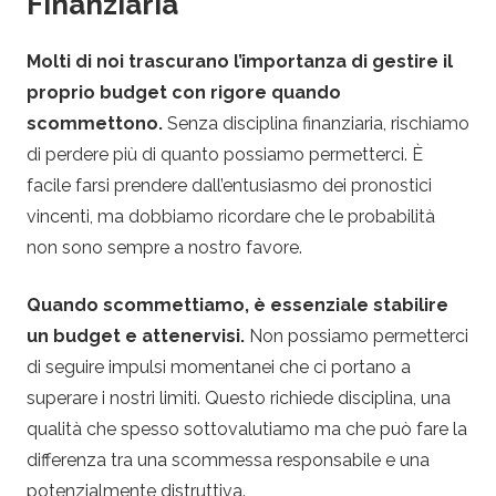
Finanziaria
Molti di noi trascurano l’importanza di gestire il
proprio budget con rigore quando
scommettono.
Senza disciplina finanziaria, rischiamo
di perdere più di quanto possiamo permetterci. È
facile farsi prendere dall’entusiasmo dei pronostici
vincenti, ma dobbiamo ricordare che le probabilità
non sono sempre a nostro favore.
Quando scommettiamo, è essenziale stabilire
un budget e attenervisi.
Non possiamo permetterci
di seguire impulsi momentanei che ci portano a
superare i nostri limiti. Questo richiede disciplina, una
qualità che spesso sottovalutiamo ma che può fare la
differenza tra una scommessa responsabile e una
potenzialmente distruttiva.