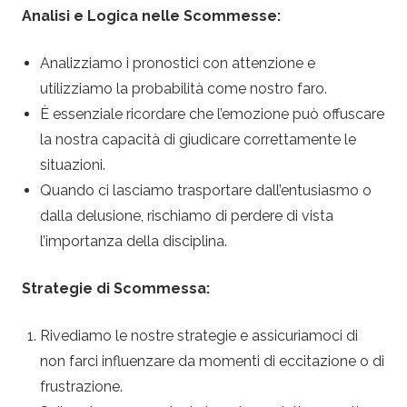
Analisi e Logica nelle Scommesse:
Analizziamo i pronostici con attenzione e
utilizziamo la probabilità come nostro faro.
È essenziale ricordare che l’emozione può offuscare
la nostra capacità di giudicare correttamente le
situazioni.
Quando ci lasciamo trasportare dall’entusiasmo o
dalla delusione, rischiamo di perdere di vista
l’importanza della disciplina.
Strategie di Scommessa:
Rivediamo le nostre strategie e assicuriamoci di
non farci influenzare da momenti di eccitazione o di
frustrazione.