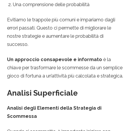
s
Una comprensione delle probabilità
c
Evitiamo le trappole più comuni e impariamo dagli
errori passati. Questo ci permette di migliorare le
o
nostre strategie e aumentare le probabilità di
successo.
m
m
Un approccio consapevole e informato
è la
chiave per trasformare le scommesse da un semplice
e
gioco di fortuna a un’attività più calcolata e strategica.
s
Analisi Superficiale
s
Analisi degli Elementi della Strategia di
Scommessa
e