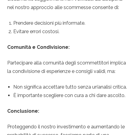
nel nostro approccio alle scommesse consente di:
Prendere decisioni più informate.
Evitare errori costosi.
Comunità e Condivisione:
Partecipare alla comunità degli scommettitori implica
la condivisione di esperienze e consigli validi, ma:
Non significa accettare tutto senza un’analisi critica.
È importante scegliere con cura a chi dare ascolto.
Conclusione:
Proteggendo il nostro investimento e aumentando le