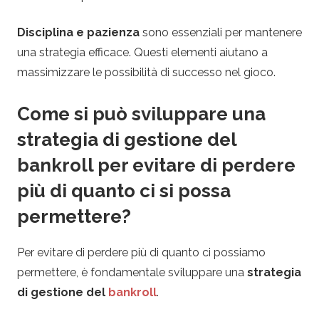
Disciplina e pazienza
sono essenziali per mantenere
una strategia efficace. Questi elementi aiutano a
massimizzare le possibilità di successo nel gioco.
Come si può sviluppare una
strategia di gestione del
bankroll per evitare di perdere
più di quanto ci si possa
permettere?
Per evitare di perdere più di quanto ci possiamo
permettere, è fondamentale sviluppare una
strategia
di gestione del
bankroll
.