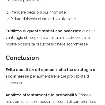
Con esse, possiamo:
Prendere decisioni più informate
Ridurre il rischio di errori di valutazione
L’utilizzo di queste statistiche avanzate
ci dà un
vantaggio strategico e ci aiuta a massimizzare le
nostre possibilità di successo nelle scommesse.
Conclusion
Evita questi errori comuni nella tua strategia di
scommessa
per aumentare le tue probabilità di
successo.
Analizza attentamente le probabilità
: Prima di
piazzare una scommessa, assicurati di comprendere