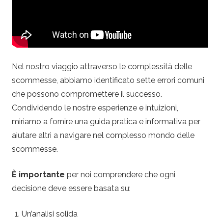
G
u
i
Nel nostro viaggio attraverso le complessità delle
d
scommesse, abbiamo identificato sette errori comuni
che possono compromettere il successo.
e
Condividendo le nostre esperienze e intuizioni,
miriamo a fornire una guida pratica e informativa per
a
aiutare altri a navigare nel complesso mondo delle
l
scommesse.
l
È importante
per noi comprendere che ogni
decisione deve essere basata su:
e
Un’analisi solida