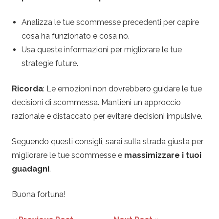
Analizza le tue scommesse precedenti per capire
cosa ha funzionato e cosa no.
Usa queste informazioni per migliorare le tue
strategie future.
Ricorda
: Le emozioni non dovrebbero guidare le tue
decisioni di scommessa. Mantieni un approccio
razionale e distaccato per evitare decisioni impulsive.
Seguendo questi consigli, sarai sulla strada giusta per
migliorare le tue scommesse e
massimizzare i tuoi
guadagni
.
Buona fortuna!