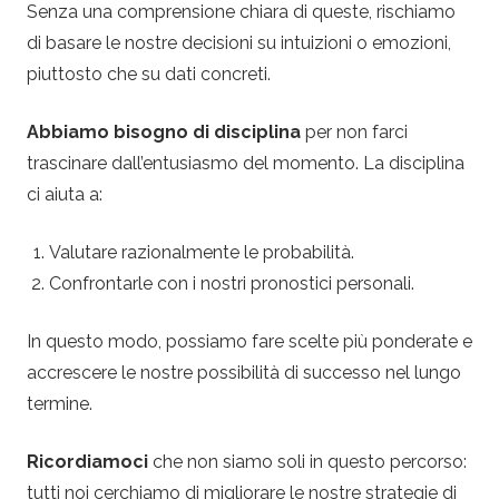
Senza una comprensione chiara di queste, rischiamo
di basare le nostre decisioni su intuizioni o emozioni,
piuttosto che su dati concreti.
Abbiamo bisogno di disciplina
per non farci
trascinare dall’entusiasmo del momento. La disciplina
ci aiuta a:
Valutare razionalmente le probabilità.
Confrontarle con i nostri pronostici personali.
In questo modo, possiamo fare scelte più ponderate e
accrescere le nostre possibilità di successo nel lungo
termine.
Ricordiamoci
che non siamo soli in questo percorso:
tutti noi cerchiamo di migliorare le nostre strategie di